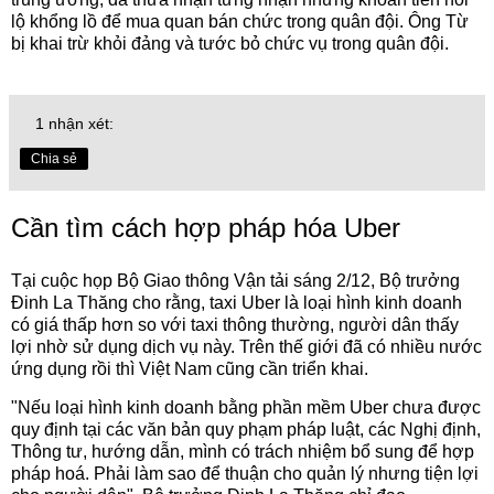
lộ khổng lồ để mua quan bán chức trong quân đội. Ông Từ
bị khai trừ khỏi đảng và tước bỏ chức vụ trong quân đội.
1 nhận xét:
Chia sẻ
Cần tìm cách hợp pháp hóa Uber
Tại cuộc họp Bộ Giao thông Vận tải sáng 2/12, Bộ trưởng
Đinh La Thăng cho rằng, taxi Uber là loại hình kinh doanh
có giá thấp hơn so với taxi thông thường, người dân thấy
lợi nhờ sử dụng dịch vụ này. Trên thế giới đã có nhiều nước
ứng dụng rồi thì Việt Nam cũng cần triển khai.
"Nếu loại hình kinh doanh bằng phần mềm Uber chưa được
quy định tại các văn bản quy phạm pháp luật, các Nghị định,
Thông tư, hướng dẫn, mình có trách nhiệm bổ sung để hợp
pháp hoá. Phải làm sao để thuận cho quản lý nhưng tiện lợi