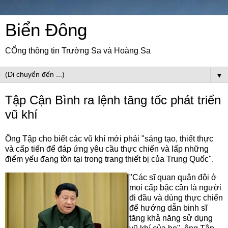
Biển Đông
CỔng thông tin Trường Sa và Hoàng Sa
▼
Tập Cận Bình ra lệnh tăng tốc phát triển
vũ khí
Ông Tập cho biết các vũ khí mới phải "sáng tạo, thiết thực
và cấp tiến để đáp ứng yêu cầu thực chiến và lấp những
điểm yếu đang tồn tại trong trang thiết bị của Trung Quốc".
"Các sĩ quan quân đội ở
mọi cấp bậc cần là người
đi đầu và dùng thực chiến
để hướng dẫn binh sĩ
tăng khả năng sử dụng