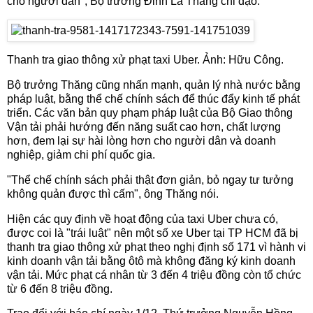
cho người dân", Bộ trưởng Đinh La Thăng chỉ đạo.
Thanh tra giao thông xử phạt taxi Uber. Ảnh: Hữu Công.
Bộ trưởng Thăng cũng nhấn mạnh, quản lý nhà nước bằng
pháp luật, bằng thể chế chính sách để thúc đẩy kinh tế phát
triển. Các văn bản quy phạm pháp luật của Bộ Giao thông
Vận tải phải hướng đến năng suất cao hơn, chất lượng
hơn, đem lại sự hài lòng hơn cho người dân và doanh
nghiệp, giảm chi phí quốc gia.
"Thể chế chính sách phải thật đơn giản, bỏ ngay tư tưởng
không quản được thì cấm", ông Thăng nói.
Hiện các quy định về hoạt động của taxi Uber chưa có,
được coi là "trái luật" nên một số xe Uber tại TP HCM đã bị
thanh tra giao thông xử phạt theo nghị định số 171 vì hành vi
kinh doanh vận tải bằng ôtô mà không đăng ký kinh doanh
vận tải. Mức phạt cá nhân từ 3 đến 4 triệu đồng còn tổ chức
từ 6 đến 8 triệu đồng.