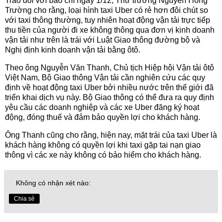
Trao đổi với báo chí ngày 1/12, Thứ trưởng Nguyễn Hồng
Trường cho rằng, loại hình taxi Uber có rẻ hơn đôi chút so
với taxi thông thường, tuy nhiên hoạt động vận tải trực tiếp
thu tiền của người đi xe không thông qua đơn vị kinh doanh
vận tải như trên là trái với Luật Giao thông đường bộ và
Nghị định kinh doanh vận tải bằng ôtô.
Theo ông Nguyễn Văn Thanh, Chủ tịch Hiệp hội Vận tải ôtô
Việt Nam, Bộ Giao thông Vận tải cần nghiên cứu các quy
định về hoạt động taxi Uber bởi nhiều nước trên thế giới đã
triển khai dịch vụ này. Bộ Giao thông có thể đưa ra quy định
yêu cầu các doanh nghiệp và các xe Uber đăng ký hoạt
động, đóng thuế và đảm bảo quyền lợi cho khách hàng.
Ông Thanh cũng cho rằng, hiện nay, mặt trái của taxi Uber là
khách hàng không có quyền lợi khi taxi gặp tai nạn giao
thông vì các xe này không có bảo hiểm cho khách hàng.
Không có nhận xét nào:
Chia sẻ