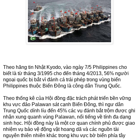
Theo hãng tin Nhật Kyodo, vào ngày 7/5 Philippines cho
biết là từ tháng 3/1995 cho đến tháng 4/2013, 56% người
ngoại quốc bị bắt vì đánh cá trái phép trong vùng biển
Philippines thuộc Biển Đông là công dân Trung Quốc.
Theo thống kê của Hội đồng đặc trách phát triển bền vững
khu vực đảo Palawan sát cạnh Biển Đông, thì ngư dân
Trung Quốc dính líu đến 45% các vụ đánh bắt trộm được ghi
nhận xung quanh vùng Palawan, nổi tiếng về tính đa dạng
sinh học. Hội đồng này là một cơ quan chính phủ được giao
nhiệm vụ bảo vệ động vật hoang dã và các nguồn tài
nguyên thiên nhiên khác trong khu vực bờ biển phía tây