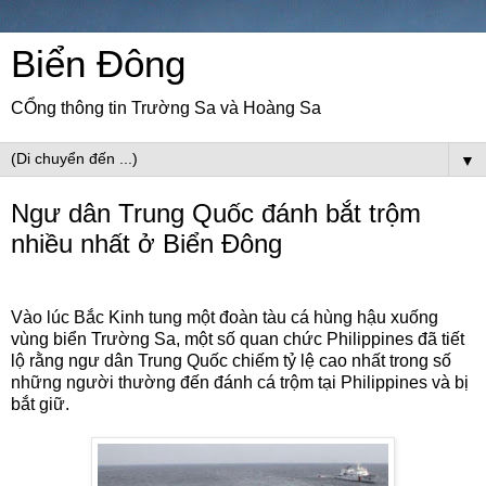
Biển Đông
CỔng thông tin Trường Sa và Hoàng Sa
▼
Ngư dân Trung Quốc đánh bắt trộm
nhiều nhất ở Biển Đông
Vào lúc Bắc Kinh tung một đoàn tàu cá hùng hậu xuống
vùng biển Trường Sa, một số quan chức Philippines đã tiết
lộ rằng ngư dân Trung Quốc chiếm tỷ lệ cao nhất trong số
những người thường đến đánh cá trộm tại Philippines và bị
bắt giữ.